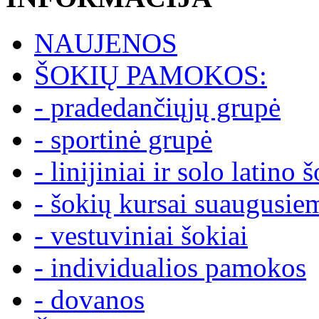
NAUJENOS
ŠOKIŲ PAMOKOS:
- pradedančiųjų grupė
- sportinė grupė
- linijiniai ir solo latino 
- šokių kursai suaugusie
- vestuviniai šokiai
- individualios pamokos
- dovanos