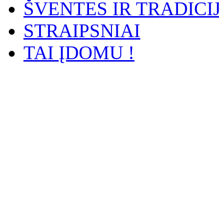
ŠVENTES IR TRADICI
STRAIPSNIAI
TAI ĮDOMU !