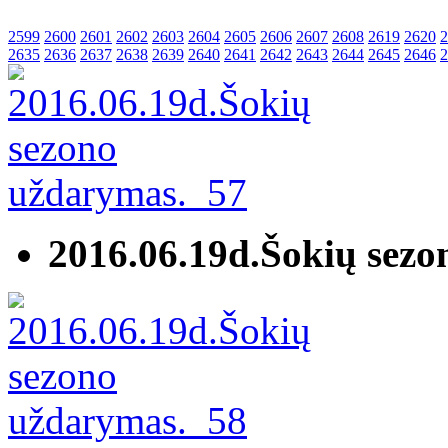
2599
2600
2601
2602
2603
2604
2605
2606
2607
2608
2619
2620
2
2635
2636
2637
2638
2639
2640
2641
2642
2643
2644
2645
2646
2
2016.06.19d.Šokių sez