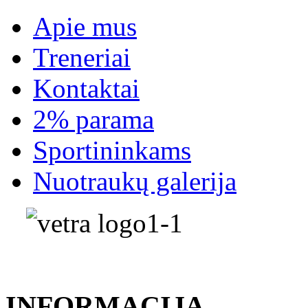
Apie mus
Treneriai
Kontaktai
2% parama
Sportininkams
Nuotraukų galerija
INFORMACIJA