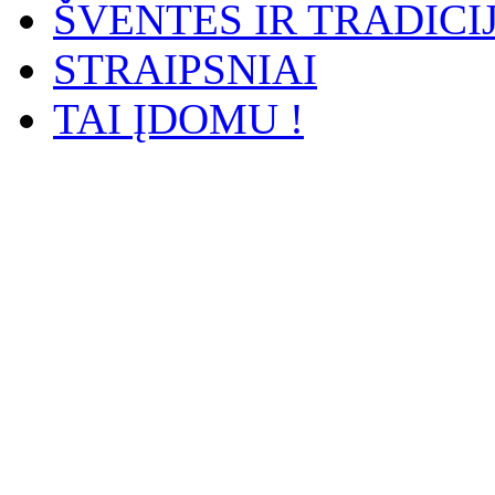
ŠVENTES IR TRADICI
STRAIPSNIAI
TAI ĮDOMU !