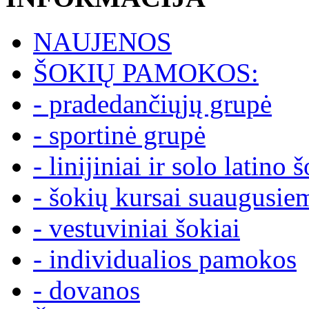
NAUJENOS
ŠOKIŲ PAMOKOS:
- pradedančiųjų grupė
- sportinė grupė
- linijiniai ir solo latino 
- šokių kursai suaugusie
- vestuviniai šokiai
- individualios pamokos
- dovanos