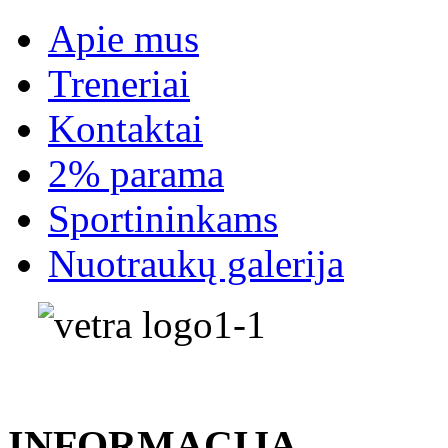
Apie mus
Treneriai
Kontaktai
2% parama
Sportininkams
Nuotraukų galerija
INFORMACIJA