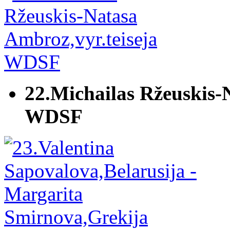
22.Michailas Ržeuskis-
WDSF