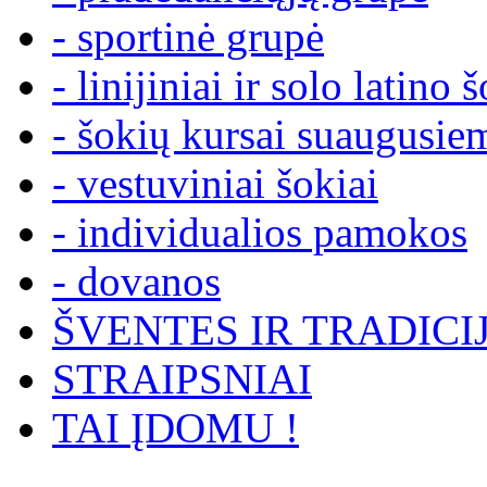
- sportinė grupė
- linijiniai ir solo latino 
- šokių kursai suaugusie
- vestuviniai šokiai
- individualios pamokos
- dovanos
ŠVENTES IR TRADICI
STRAIPSNIAI
TAI ĮDOMU !