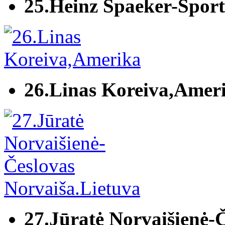
25.Heinz Spaeker-Spor
26.Linas Koreiva,Amer
27.Jūratė Norvaišienė-