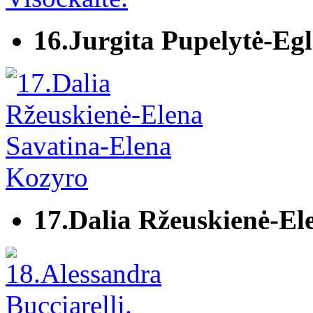
16.Jurgita Pupelytė-Egl
17.Dalia Ržeuskienė-El