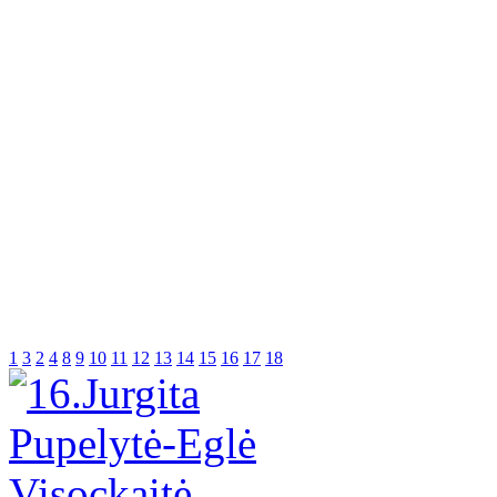
1
3
2
4
8
9
10
11
12
13
14
15
16
17
18