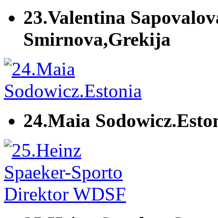
23.Valentina Sapovalov
Smirnova,Grekija
24.Maia Sodowicz.Esto