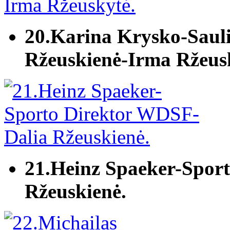
20.Karina Krysko-Saul
Ržeuskienė-Irma Ržeus
21.Heinz Spaeker-Spor
Ržeuskienė.